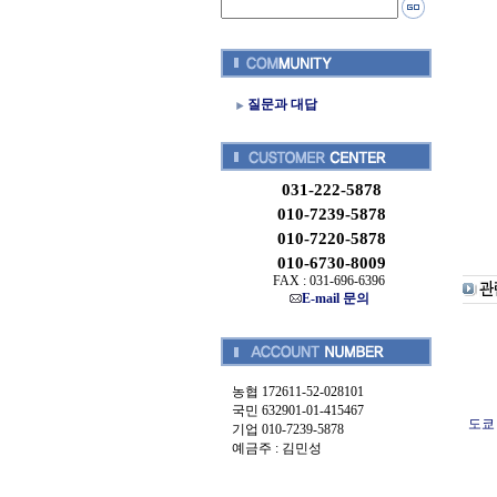
질문과 대답
031-222-5878
010-7239-5878
010-7220-5878
010-6730-8009
FAX : 031-696-6396
E-mail 문의
농협 172611-52-028101
국민 632901-01-415467
도쿄 
기업 010-7239-5878
예금주 : 김민성