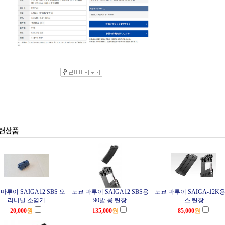
마루이 SAIGA12 SBS 오
도쿄 마루이 SAIGA12 SBS용
도쿄 마루이 SAIGA-12K용
리니널 소염기
90발 롱 탄창
스 탄창
20,000
원
135,000
원
85,000
원