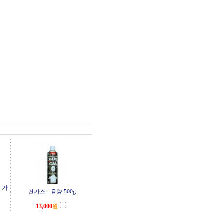
 가
건가스 - 용량 500g
13,000
원