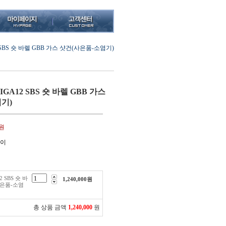
 SBS 숏 바렐 GBB 가스 샷건(사은품-소염기)
GA12 SBS 숏 바렐 GBB 가스
기)
0원
루이
 SBS 숏 바
1,240,000
원
사은품-소염
총 상품 금액
1,240,000
원