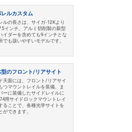
バレルカスタム
レルの長さは、サイガ-12Kより
7.5インチ。アルミ切削製の新型
ハイダーを含めても9インチとな
所でも扱いやすいモデルです。
体型のフロント/リアサイト
ド天面には、フロント/リアサイ
もつマウントレイルを装備。ま
バーに装備したサイドレイルに
K74用サイドロックマウントレイ
することで、各種光学サイトを
とができます。