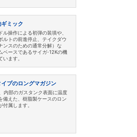
動ギミック
ドル操作による初弾の装填や、
ボルトの前進停止、テイクダウ
ナンスのための通常分解）な
ムベースであるサイガ-12Kの機
ています。
タイプのロングマガジン
発、内部のガスタンク表面に温度
を備えた、樹脂製ケースのロン
が付属します。