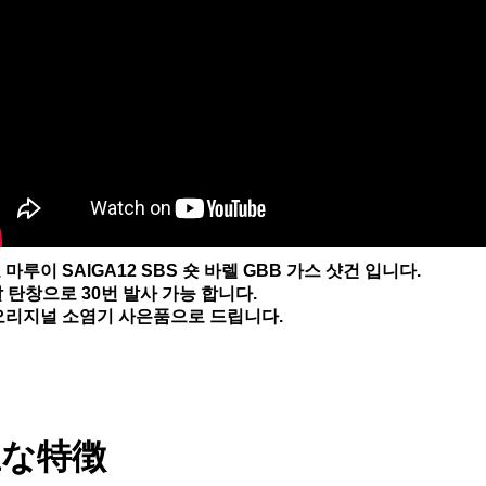
 마루이 SAIGA12 SBS 숏 바렐 GBB 가스 샷건 입니다.
발 탄창으로 30번 발사 가능 합니다.
오리지널 소염기 사은품으로 드립니다.
主な特徴