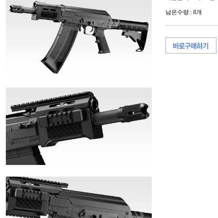
남은수량 : 8개