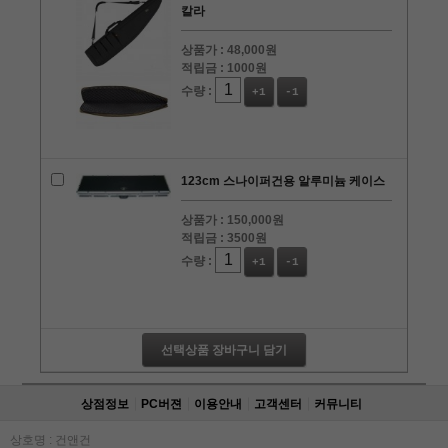
칼라
상품가 :
48,000원
적립금 :
1000원
수량 :
+1
-1
123cm 스나이퍼건용 알루미늄 케이스
상품가 :
150,000원
적립금 :
3500원
수량 :
+1
-1
선택상품 장바구니 담기
상점정보
PC버젼
이용안내
고객센터
커뮤니티
상호명 : 건앤건