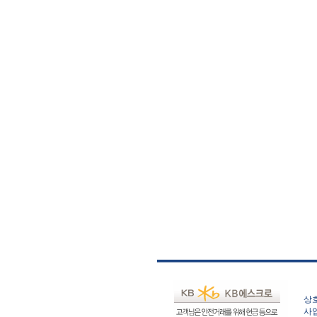
상호
사업