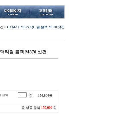
건
>
CYMA CM355 택티컬 블랙 M870 샷건
 택티컬 블랙 M870 샷건
컬 블랙
150,000
원
총 상품 금액
150,000
원