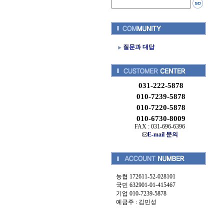
질문과 대답
031-222-5878
010-7239-5878
010-7220-5878
010-6730-8009
FAX : 031-696-6396
E-mail 문의
농협 172611-52-028101
국민 632901-01-415467
기업 010-7239-5878
예금주 : 김민성