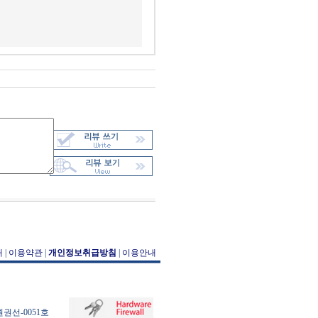
개
|
이용약관
|
개인정보취급방침
|
이용안내
원권선-0051호