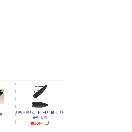
120cm 911 스나이퍼 더블 건 백-
프
블랙 칼라
48,000
원