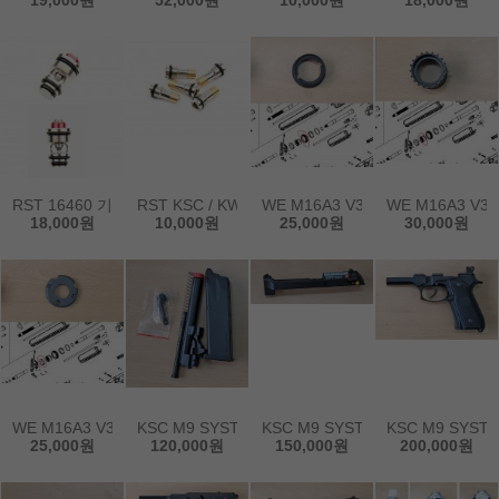
19,000원
52,000원
10,000원
18,000원
RST 16460 기가 파워업 파이어링 밸브
RST KSC / KWA용 가스 주입 밸브
WE M16A3 V3용 델타링 69번 부
WE M16A3 V
18,000원
10,000원
25,000원
30,000원
WE M16A3 V3용 프론트 핸드가드 고정 67번 부품
KSC M9 SYSTEM7 가스건용 오리지널 탄창, 바렐 
KSC M9 SYSTEM7 가스건용 
KSC M9 SY
25,000원
120,000원
150,000원
200,000원