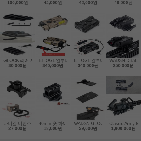
160,000원
42,000원
42,000원
48,000원
GLOCK 리어 사이트용 블랙 피카티니 레일 마운트
ET OGL 알루미늄 탠칼라 레드 레이져, IR, 라이트
ET OGL 알루미늄 블랙 레드 레이져
WADSN DBAL
30,000원
340,000원
340,000원
250,000원
다니엘 디펜스 블랙 슬링 고리 마운트
40mm 숏 하이 업 마운트 레일
WADSN GLOCK용 블랙 유니버
Classic Ar
27,000원
18,000원
39,000원
1,600,000원