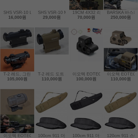
SHS VSR-10 L96용 1번 스틸 시어
SHS VSR-10 MB-02용 2번 스틸 시어
19CM 4X32 라이플 스코프
BARSKA 바스카
16,000원
29,000원
70,000원
250,000원
T-2 레드, 그린 블랙 도트 사이트
T-2 레드 도트 사이트-탠칼라
이오텍 EOTECH 558 도트-블랙 
이오텍 EOTECH
105,000원
110,000원
100,000원
110,000원
이오텍 EOTECH G43 3X 쓰리맥 - 탠칼라
100cm 911 더블 건 백-탠 칼라
100cm 911 더블 건 백-블랙 칼라
120cm 911 