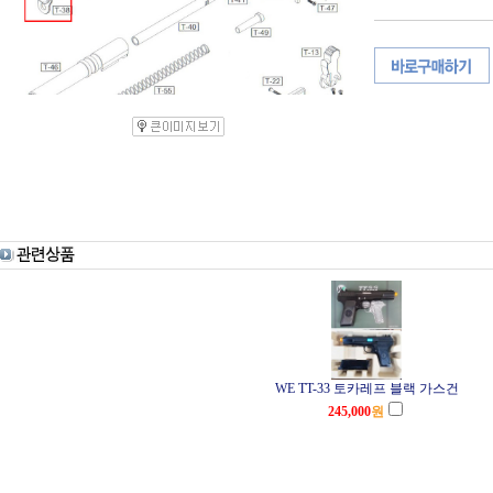
WE TT-33 토카레프 블랙 가스건
245,000
원