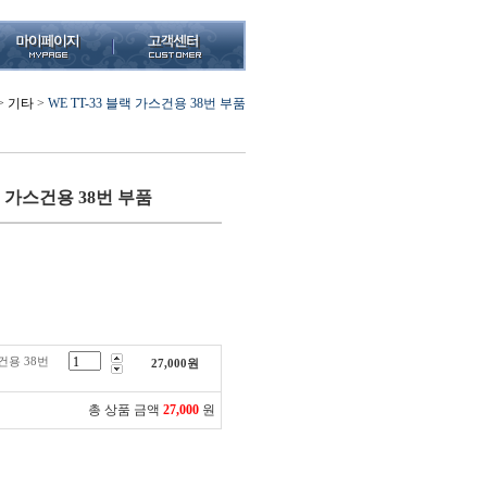
>
기타
>
WE TT-33 블랙 가스건용 38번 부품
랙 가스건용 38번 부품
스건용 38번
27,000
원
총 상품 금액
27,000
원