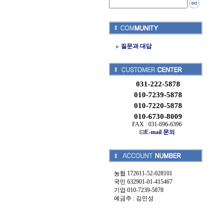
질문과 대답
031-222-5878
010-7239-5878
010-7220-5878
010-6730-8009
FAX : 031-696-6396
E-mail 문의
농협 172611-52-028101
국민 632901-01-415467
기업 010-7239-5878
예금주 : 김민성