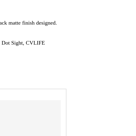
ck matte finish designed.
 Dot Sight, CVLIFE