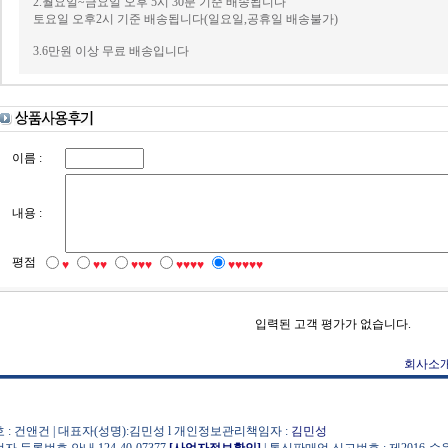
2.월요일~금요일 오후 5시 30분 기준 배송됩니다
토요일 오후2시 기준 배송됩니다(일요일,공휴일 배송불가)
3.6만원 이상 무료 배송입니다
이름 :
내용 :
평점
♥
♥♥
♥♥♥
♥♥♥♥
♥♥♥♥♥
입력된 고객 평가가 없습니다.
회사소
 : 건앤건 | 대표자(성명):김민성 l 개인정보관리책임자 :
김민성