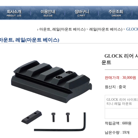
마운트, 레일(마운트 베이스)
>
레일(마운트 베이스)
>
GLOC
마운트, 레일(마운트 베이스)
GLOCK 리어
운트
판매가격 :
30,000원
원산지 : 중국
GLOCK 리어 사이트
티니 레일 마운트
적립금액 :
600원
남은수량 : 19개