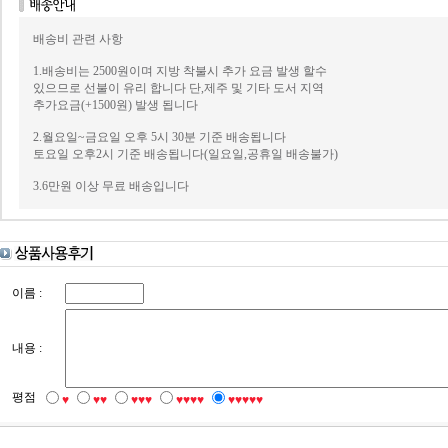
배송비 관련 사항
1.배송비는 2500원이며 지방 착불시 추가 요금 발생 할수
있으므로 선불이 유리 합니다 단,제주 및 기타 도서 지역
추가요금(+1500원) 발생 됩니다
2.월요일~금요일 오후 5시 30분 기준 배송됩니다
토요일 오후2시 기준 배송됩니다(일요일,공휴일 배송불가)
3.6만원 이상 무료 배송입니다
이름 :
내용 :
평점
♥
♥♥
♥♥♥
♥♥♥♥
♥♥♥♥♥