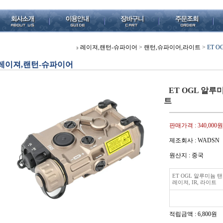
레이져,랜턴-슈파이어
>
랜턴,슈파이어,라이트
>
ET 
레이져,랜턴-슈파이어
ET OGL 알루
트
판매가격 :
340,000원
제조회사 : WADSN
원산지 : 중국
ET OGL 알루미늄 
레이져, IR, 라이트
적립금액 :
6,800원