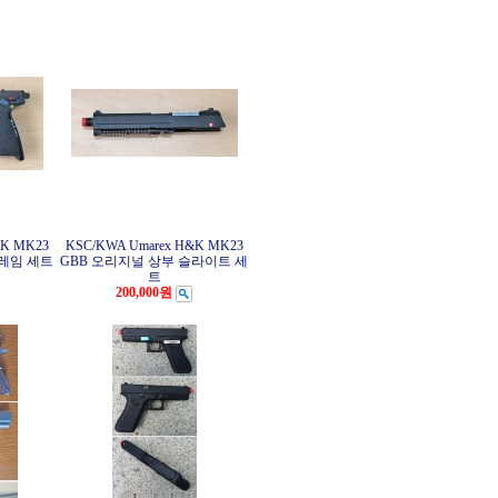
&K MK23
KSC/KWA Umarex H&K MK23
프레임 세트
GBB 오리지널 상부 슬라이트 세
트
200,000원