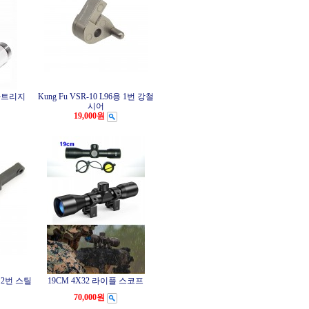
 카트리지
Kung Fu VSR-10 L96용 1번 강철
시어
19,000원
용 2번 스틸
19CM 4X32 라이플 스코프
70,000원