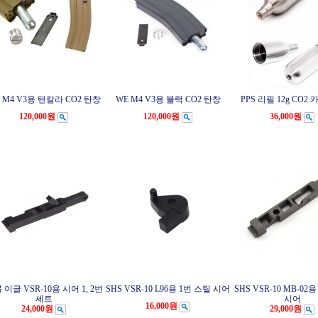
 M4 V3용 탠칼라 CO2 탄창
WE M4 V3용 블랙 CO2 탄창
PPS 리필 12g CO2
120,000원
120,000원
36,000원
 이글 VSR-10용 시어 1, 2번
SHS VSR-10 L96용 1번 스틸 시어
SHS VSR-10 MB-02
세트
시어
16,000원
24,000원
29,000원