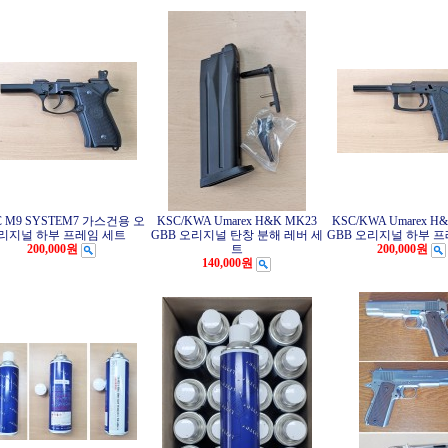
C M9 SYSTEM7 가스건용 오
KSC/KWA Umarex H&K MK23
KSC/KWA Umarex H
리지널 하부 프레임 세트
GBB 오리지널 탄창 분해 레버 세
GBB 오리지널 하부 
200,000원
트
200,000원
140,000원