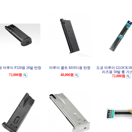
 마루이 P320용 26발 탄창
마루이 콜트 M1911용 탄창
도쿄 마루이 GLOCK18
리즈용 50발 롱 가
72,000원
48,000원
72,000원