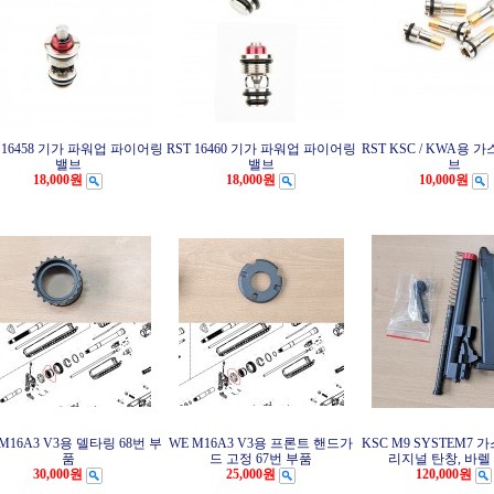
T 16458 기가 파워업 파이어링
RST 16460 기가 파워업 파이어링
RST KSC / KWA용 
밸브
밸브
브
18,000원
18,000원
10,000원
M16A3 V3용 델타링 68번 부
WE M16A3 V3용 프론트 핸드가
KSC M9 SYSTEM7 
품
드 고정 67번 부품
리지널 탄창, 바렐
30,000원
25,000원
120,000원