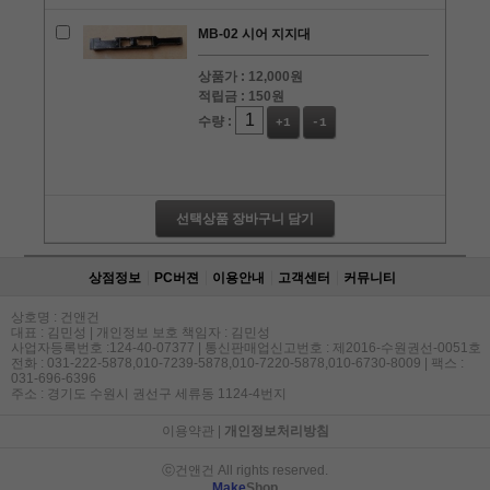
MB-02 시어 지지대
상품가 :
12,000원
적립금 :
150원
수량 :
+1
-1
선택상품 장바구니 담기
상점정보
PC버젼
이용안내
고객센터
커뮤니티
상호명 : 건앤건
대표 : 김민성 | 개인정보 보호 책임자 : 김민성
사업자등록번호 :124-40-07377 | 통신판매업신고번호 : 제2016-수원권선-0051호
전화 : 031-222-5878,010-7239-5878,010-7220-5878,010-6730-8009 | 팩스 :
031-696-6396
주소 : 경기도 수원시 권선구 세류동 1124-4번지
이용약관
|
개인정보처리방침
ⓒ건앤건 All rights reserved.
Make
Shop