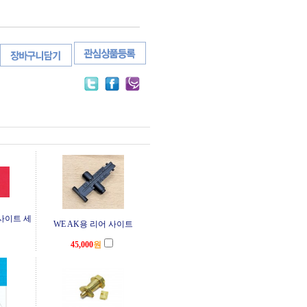
 사이트 세
WE AK용 리어 사이트
45,000
원