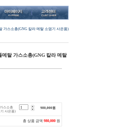
메탈 가스소총(GNG 칼라 메탈 소염기 사은품)
 풀메탈 가스소총(GNG 칼라 메탈
탈 가스소총
980,000
원
염기 사은품)
총 상품 금액
980,000
원