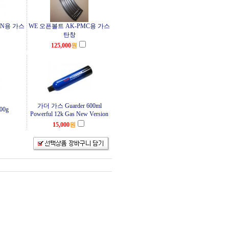
UN용 가스
WE 오픈볼트 AK-PMC용 가스
탄창
125,000
원
가더 가스 Guarder 600ml
00g
Powerful 12k Gas New Version
15,000
원