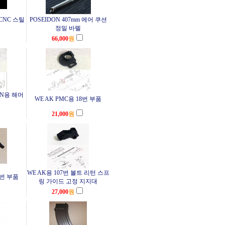
 CNC 스틸
POSEIDON 407mm 에어 쿠션
정밀 바렐
66,000
원
4UN용 해머
WE AK PMC용 18번 부품
21,000
원
WE AK용 107번 볼트 리턴 스프
7번 부품
링 가이드 고정 지지대
27,000
원