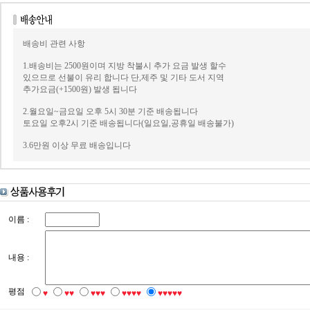
배송비 관련 사항
1.배송비는 2500원이며 지방 착불시 추가 요금 발생 할수
있으므로 선불이 유리 합니다 단,제주 및 기타 도서 지역
추가요금(+1500원) 발생 됩니다
2.월요일~금요일 오후 5시 30분 기준 배송됩니다
토요일 오후2시 기준 배송됩니다(일요일,공휴일 배송불가)
3.6만원 이상 무료 배송입니다
이름 :
내용 :
평점
♥
♥♥
♥♥♥
♥♥♥♥
♥♥♥♥♥