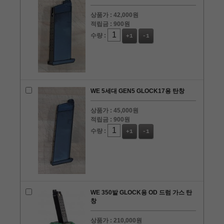
상품가 :
42,000원
적립금 :
900원
수량 :
+1
-1
WE 5세대 GEN5 GLOCK17용 탄창
상품가 :
45,000원
적립금 :
900원
수량 :
+1
-1
WE 350발 GLOCK용 OD 드럼 가스 탄
창
상품가 :
210,000원