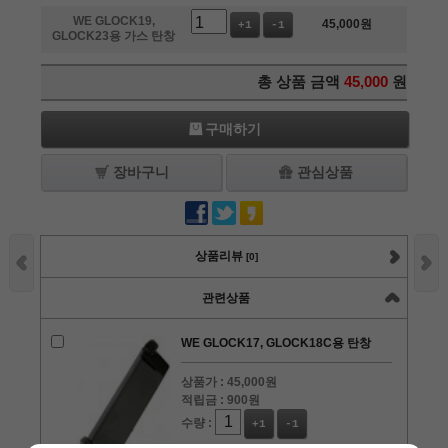
WE GLOCK19,
45,000
원
+1
-1
GLOCK23용 가스 탄창
총 상품 금액
45,000
원
구매하기
장바구니
관심상품
상품리뷰
[0]
관련상품
WE GLOCK17, GLOCK18C용 탄창
상품가 :
45,000원
적립금 :
900원
수량 :
+1
-1