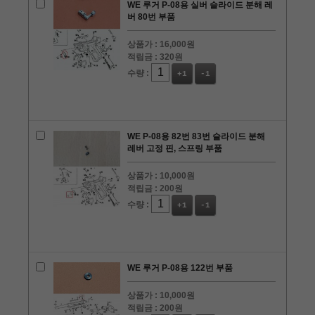
WE 루거 P-08용 실버 슬라이드 분해 레
버 80번 부품
상품가 :
16,000원
적립금 :
320원
수량 :
+1
-1
WE P-08용 82번 83번 슬라이드 분해
레버 고정 핀, 스프링 부품
상품가 :
10,000원
적립금 :
200원
수량 :
+1
-1
WE 루거 P-08용 122번 부품
상품가 :
10,000원
적립금 :
200원