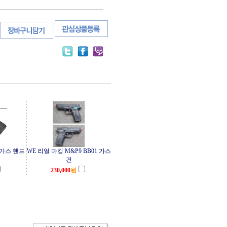
토 가스 핸드
WE 리얼 마킹 M&P9 BB01 가스
건
230,000
원