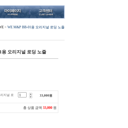
WE
>
WE M&P BB-01용 오리지널 로딩 노즐
-01용 오리지널 로딩 노즐
 오리지널 로
33,000
원
총 상품 금액
33,000
원