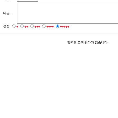
내용 :
평점
♥
♥♥
♥♥♥
♥♥♥♥
♥♥♥♥♥
입력된 고객 평가가 없습니다.