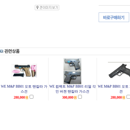
WE M&P BB01 오토 탠칼라 가
WE 컴팩트 M&P BB01 리얼 각
WE M&P BB01 오
스건
인 버젼 탠칼라 가스건
건
280,000
원
300,000
원
280,000
원