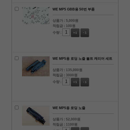
WE MP5 GBB용 50번 부품
상품가 :
5,000원
적립금 :
100원
수량 :
+1
-1
WE MP5용 로딩 노즐 볼트 캐리어 세트
상품가 :
135,000원
적립금 :
3000원
수량 :
+1
-1
WE MP5용 로딩 노즐
상품가 :
52,000원
적립금 :
1100원