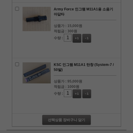
Army Force 인그램 M11A1용 소음기
아답타
상품가 :
15,000원
적립금 :
300원
수량 :
+1
-1
KSC 인그램 M11A1 탄창 (System-7 /
50발)
상품가 :
95,000원
적립금 :
1000원
수량 :
+1
-1
선택상품 장바구니 담기