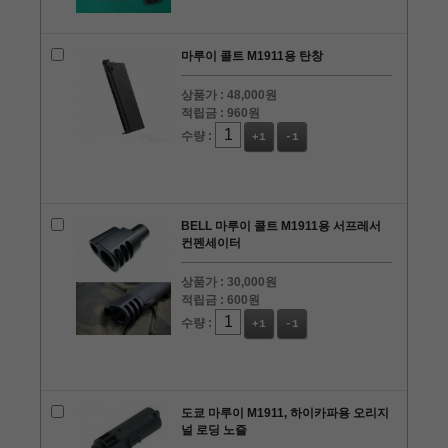
마루이 콜트 M1911용 탄창
상품가 :
48,000원
적립금 :
960원
수량 :
+1
-1
BELL 마루이 콜트 M1911용 서프레서
컨펜세이터
상품가 :
30,000원
적립금 :
600원
수량 :
+1
-1
도쿄 마루이 M1911, 하이카파용 오리지
널 로딩 노즐