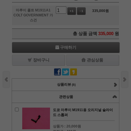
마루이 콜트 M1911A1
335,000
원
+1
-1
COLT GOVERNMENT 가
스건
총 상품 금액
335,000
원
구매하기
장바구니
관심상품
상품리뷰
[5]
관련상품
도쿄 마루이 M1911용 오리지널 슬라이
드 스톱퍼
상품가 :
20,000원