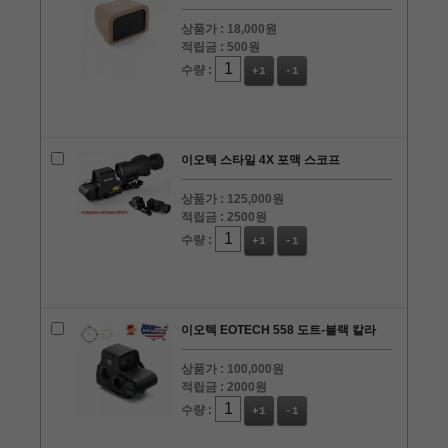
상품가 :
18,000원
적립금 :
500원
수량 :
+1
-1
이오텍 스타일 4X 포맥 스코프
상품가 :
125,000원
적립금 :
2500원
수량 :
+1
-1
이오텍 EOTECH 558 도트-블랙 칼라
상품가 :
100,000원
적립금 :
2000원
수량 :
+1
-1