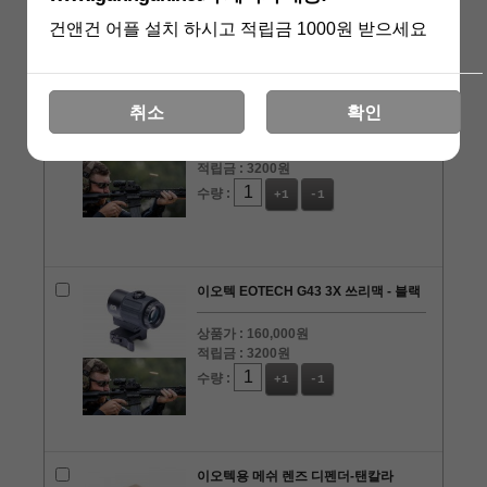
건앤건 어플 설치 하시고 적립금 1000원 받으세요
이오텍 EOTECH G43 3X 쓰리맥 - 탠칼
라
취소
확인
상품가 :
160,000원
적립금 :
3200원
수량 :
+1
-1
이오텍 EOTECH G43 3X 쓰리맥 - 블랙
상품가 :
160,000원
적립금 :
3200원
수량 :
+1
-1
이오텍용 메쉬 렌즈 디펜더-탠칼라