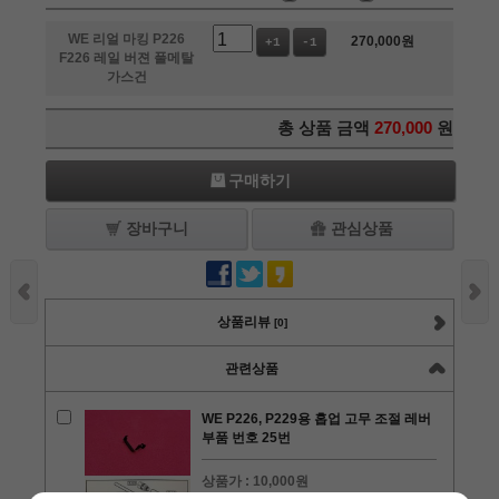
WE 리얼 마킹 P226
270,000
원
+1
-1
F226 레일 버젼 풀메탈
가스건
총 상품 금액
270,000
원
구매하기
장바구니
관심상품
상품리뷰
[0]
관련상품
WE P226, P229용 홉업 고무 조절 레버
부품 번호 25번
상품가 :
10,000원