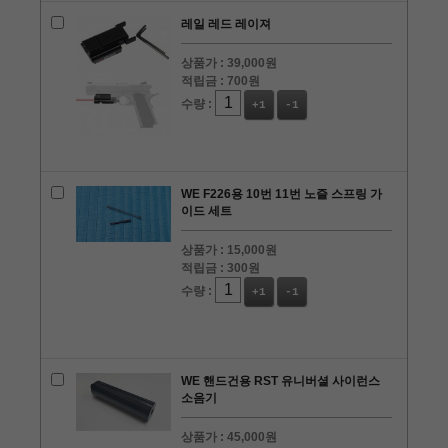
레일 레드 레이져
상품가 :
39,000원
적립금 :
700원
수량 :
+1
-1
WE F226용 10번 11번 노즐 스프링 가
이드 세트
상품가 :
15,000원
적립금 :
300원
수량 :
+1
-1
WE 핸드건용 RST 유니버셜 사이런스
소음기
상품가 :
45,000원