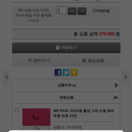
WE 리얼 마킹 P226
270,000
원
+1
-1
F226 레일 버젼 풀메탈
가스건
총 상품 금액
270,000
원
구매하기
장바구니
관심상품
상품리뷰
[0]
관련상품
WE P226, P229용 홉업 고무 조절 레버
부품 번호 25번
상품가 :
10,000원