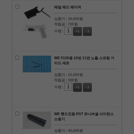
레일 레드 레이져
상품가 :
39,000원
적립금 :
700원
수량 :
+1
-1
WE F226용 10번 11번 노즐 스프링 가
이드 세트
상품가 :
15,000원
적립금 :
300원
수량 :
+1
-1
WE 핸드건용 RST 유니버셜 사이런스
소음기
상품가 :
45,000원