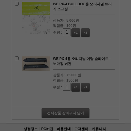
WE PX-4 BULLDOG용 오리지널 트리
거 스프링
상품가 :
5,000원
적립금 :
100원
수량 :
+1
-1
WE PX-4용 오리지널 메탈 슬라이드 -
노마킹 버젼
상품가 :
75,000원
적립금 :
1500원
수량 :
+1
-1
선택상품 장바구니 담기
상점정보
PC버젼
이용안내
고객센터
커뮤니티