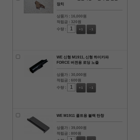
장치
상품가 :
16,000원
적립금 :
320원
수량 :
+1
-1
WE 신형 M1911, 신형 하이카파
FORCE 버젼용 로딩 노즐
상품가 :
30,000원
적립금 :
600원
수량 :
+1
-1
WE M1911 콜트용 블랙 탄창
상품가 :
39,000원
적립금 :
800원