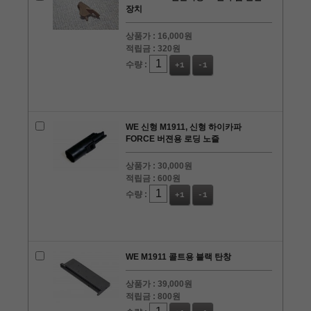
장치
상품가 :
16,000원
적립금 :
320원
수량 :
+1
-1
WE 신형 M1911, 신형 하이카파
FORCE 버젼용 로딩 노즐
상품가 :
30,000원
적립금 :
600원
수량 :
+1
-1
WE M1911 콜트용 블랙 탄창
상품가 :
39,000원
적립금 :
800원