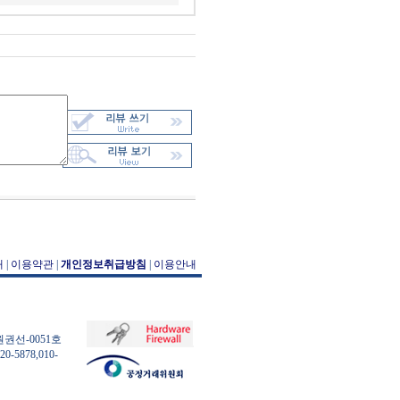
개
|
이용약관
|
개인정보취급방침
|
이용안내
원권선-0051호
-5878,010-