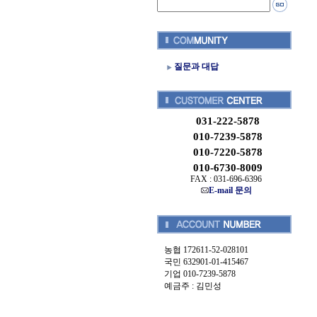
질문과 대답
031-222-5878
010-7239-5878
010-7220-5878
010-6730-8009
FAX : 031-696-6396
E-mail 문의
농협 172611-52-028101
국민 632901-01-415467
기업 010-7239-5878
예금주 : 김민성