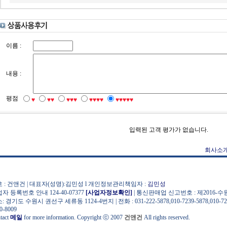
이름 :
내용 :
평점
♥
♥♥
♥♥♥
♥♥♥♥
♥♥♥♥♥
입력된 고객 평가가 없습니다.
회사소
 : 건앤건 | 대표자(성명):김민성 l 개인정보관리책임자 :
김민성
자 등록번호 안내 124-40-07377
[사업자정보확인]
| 통신판매업 신고번호 : 제2016-수
: 경기도 수원시 권선구 세류동 1124-4번지 | 전화 : 031-222-5878,010-7239-5878,010-7220
0-8009
tact
메일
for more information. Copyright ⓒ 2007
건앤건
All rights reserved.