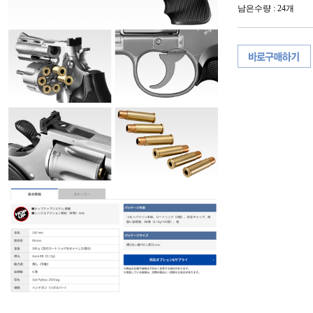
남은수량 : 24개