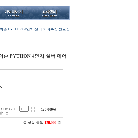
이슨 PYTHON 4인치 실버 에어콕킹 핸드건
슨 PYTHON 4인치 실버 에어
루이
YTHON 4
120,000
원
 핸드건
총 상품 금액
120,000
원