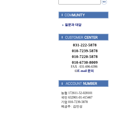
질문과 대답
031-222-5878
010-7239-5878
010-7220-5878
010-6730-8009
FAX : 031-696-6396
E-mail 문의
농협 172611-52-028101
국민 632901-01-415467
기업 010-7239-5878
예금주 : 김민성