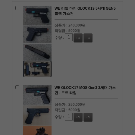
WE 리얼 마킹 GLOCK19 5세대 GEN5
블랙 가스건
상품가 :
240,000원
적립금 :
5000원
수량 :
+1
-1
WE GLOCK17 MOS Gen3 3세대 가스
건 - 도트 타입
상품가 :
250,000원
적립금 :
5000원
수량 :
+1
-1