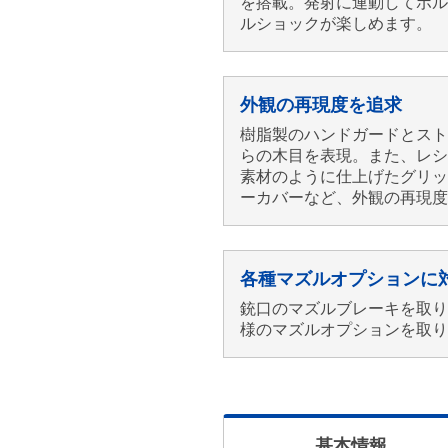
を搭載。発射に連動してボル
ルショックが楽しめます。
外観の再現度を追求
樹脂製のハンドガードとスト
らの木目を表現。また、レシ
素材のように仕上げたグリッ
ーカバーなど、外観の再現度
各種マズルオプションに
銃口のマズルブレーキを取り
様のマズルオプションを取り
基本情報