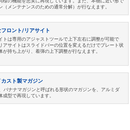
同様の機能を忠実に再現しています。また、本物に近い形で
ン（メンテナンスのための通常分解）が行なえます。
なフロント/リアサイト
イトは専用のアジャストツールで上下左右に調整が可能で
リアサイトはスライドバーの位置を変えるだけでプレート状
体が持ち上がり、着弾の上下調整が行なえます。
イカスト製マガジン
発、バナナマガジンと呼ばれる形状のマガジンを、アルミダ
体成型で再現しています。