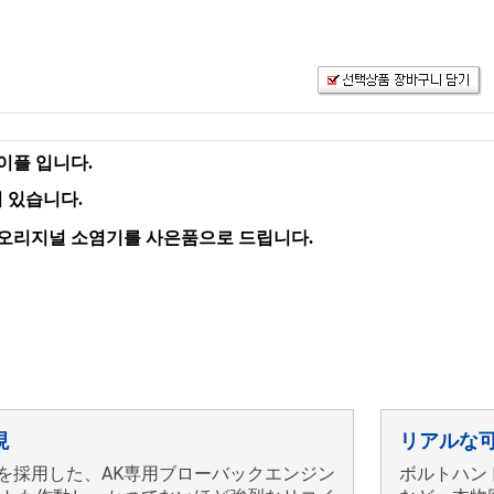
라이플 입니다.
 있습니다.
, 오리지널 소염기를 사은품으로 드립니다.
現
リアルな
ンを採用した、AK専用ブローバックエンジン
ボルトハン