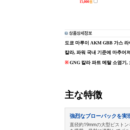
15,000
원
도쿄 마루이 AKM GBB 가스 
칼라, 파워 국내 기준에 마추어져
※
GNG 칼라 파트 메탈 소염기
主な特徴
強烈なブローバックを実
直径約19mmの大型ピスト