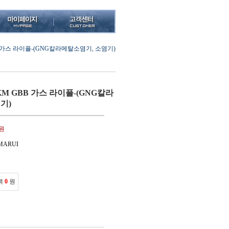
 가스 라이플-(GNG칼라메탈소염기, 소염기)
M GBB 가스 라이플-(GNG칼라
기)
0원
MARUI
액
0
원