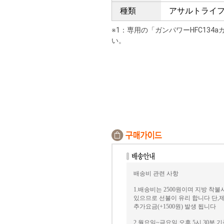
種類
アサルトライ
※1：専用の「ガンパワーHFC13
い。
배송비 관련 사항
1.배송비는 2500원이며 지방 착불
있으므로 선불이 유리 합니다 단,제
추가요금(+1500원) 발생 됩니다
2.월요일~금요일 오후 5시 30분 