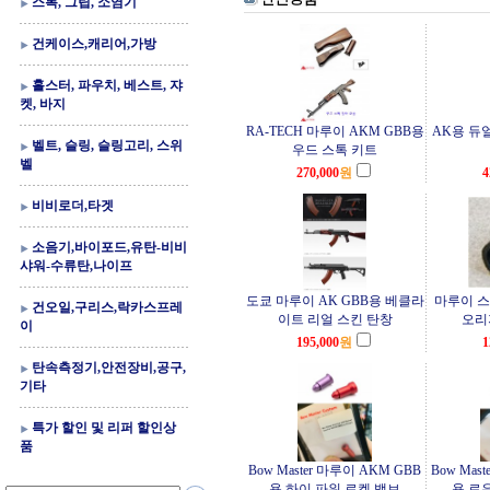
스톡, 그립, 소염기
건케이스,캐리어,가방
홀스터, 파우치, 베스트, 쟈
켓, 바지
RA-TECH 마루이 AKM GBB용
AK용 듀
벨트, 슬링, 슬링고리, 스위
우드 스톡 키트
벨
270,000
원
4
비비로더,타겟
소음기,바이포드,유탄-비비
샤워-수류탄,나이프
도쿄 마루이 AK GBB용 베클라
마루이 스
건오일,구리스,락카스프레
이트 리얼 스킨 탄창
오리
이
195,000
원
1
탄속측정기,안전장비,공구,
기타
특가 할인 및 리퍼 할인상
품
Bow Master 마루이 AKM GBB
Bow Mas
용 하이 파워 로켓 밸브
용 로