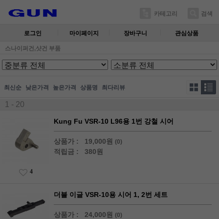
카테고리
검색
로그인
마이페이지
장바구니
관심상품
스나이퍼건,샷건 부품
최신순
낮은가격
높은가격
상품명
최다리뷰
1 - 20
Kung Fu VSR-10 L96용 1번 강철 시어
상품가 :
19,000원
(0)
적립금 :
380원
4
더블 이글 VSR-10용 시어 1, 2번 세트
상품가 :
24,000원
(0)