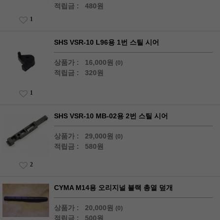
적립금 :
480원
1
SHS VSR-10 L96용 1번 스틸 시어
상품가 :
16,000원
(0)
적립금 :
320원
1
SHS VSR-10 MB-02용 2번 스틸 시어
상품가 :
29,000원
(0)
적립금 :
580원
2
CYMA M14용 오리지널 블랙 총열 덮개
상품가 :
20,000원
(0)
적립금 :
500원