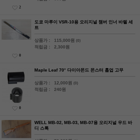
2
도쿄 마루이 VSR-10용 오리지널 챔버 인너 바렐 세
트
상품가 :
115,000원
(0)
적립금 :
2,300원
0
Maple Leaf 70° 다이아몬드 몬스터 홉업 고무
상품가 :
12,000원
(0)
적립금 :
240원
0
WELL MB-02, MB-03, MB-07용 오리지널 우드 바
디 스톡