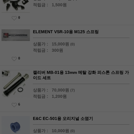
적립금 :
1,500원
0
ELEMENT VSR-10용 M125 스프링
상품가 :
15,000원
(0)
적립금 :
300원
0
캘리버 MB-01용 13mm 메탈 강화 피스톤 스프링 가
이드 세트
상품가 :
70,000원
(7)
적립금 :
1,200원
6
E&C EC-501용 오리지널 소염기
상품가 :
10,000원
(0)