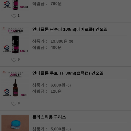
적립금 :
760원
1
인터플론 핀수퍼 100ml(에어로졸) 건오일
상품가 :
19,800원
(0)
적립금 :
400원
0
인터플론 루브 TF 30ml(뾰족캡) 건오일
상품가 :
6,000원
(0)
적립금 :
120원
0
플라스틱용 구리스
상품가 :
5,000원
(0)