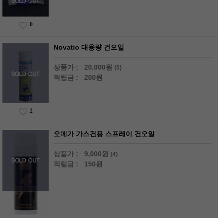
0
Novatio 대용량 건오일
상품가 :
20,000원
(0)
적립금 :
200원
2
오메가 가스건용 스프레이 건오일
상품가 :
9,000원
(4)
적립금 :
150원