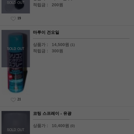
적립금 :
200원
19
마루이 건오일
상품가 :
14,500원
(1)
적립금 :
300원
21
코팅 스프레이 - 유광
상품가 :
10,400원
(0)