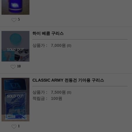
5
하이 베큠 구리스
상품가 :
7,000원
(0)
10
CLASSIC ARMY 전동건 기아용 구리스
상품가 :
7,500원
(0)
적립금 :
100원
1