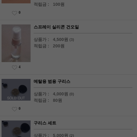
적립금 :
100원
0
스프레이 실리콘 건오일
상품가 :
4,500원
(3)
적립금 :
200원
4
메탈용 범용 구리스
상품가 :
4,000원
(0)
적립금 :
80원
0
구리스 세트
상품가 :
5,000원
(2)