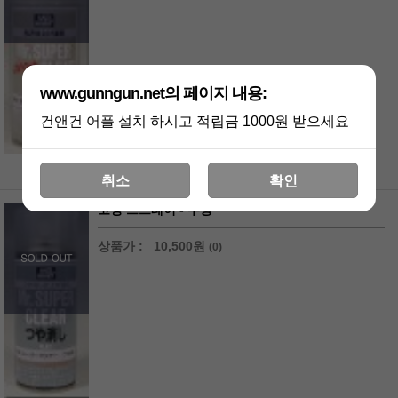
www.gunngun.net의 페이지 내용:
건앤건 어플 설치 하시고 적립금 1000원 받으세요
2
취소
확인
코팅 스프레이 - 무광
상품가 :
10,500원
(0)