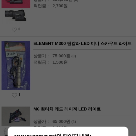
적립금 :
2,700원
0
ELEMENT M300 탠칼라 LED 미니 스카우트 라이트
상품가 :
75,000원
(0)
적립금 :
1,500원
1
M6 원터치 레드 레이져 LED 라이트
상품가 :
65,000원
(4)
적립금 :
1,300원