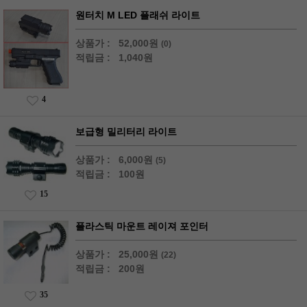
원터치 M LED 플래쉬 라이트
상품가 :
52,000원
(0)
적립금 :
1,040원
4
보급형 밀리터리 라이트
상품가 :
6,000원
(5)
적립금 :
100원
15
플라스틱 마운트 레이져 포인터
상품가 :
25,000원
(22)
적립금 :
200원
35