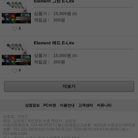
Element 그린 E-Lite
상품가 :
15,000원
(0)
적립금 :
300원
0
Element 레드 E-Lite
상품가 :
15,000원
(0)
적립금 :
300원
0
더보기
상점정보
PC버젼
이용안내
고객센터
커뮤니티
상호명 : 건앤건
대표 : 김민성 | 개인정보 보호 책임자 : 김민성
사업자등록번호 :124-40-07377 | 통신판매업신고번호 : 제2016-수원권선-0051호
전화 : 031-222-5878,010-7239-5878,010-7220-5878,010-6730-8009 | 팩스 :
031-696-6396