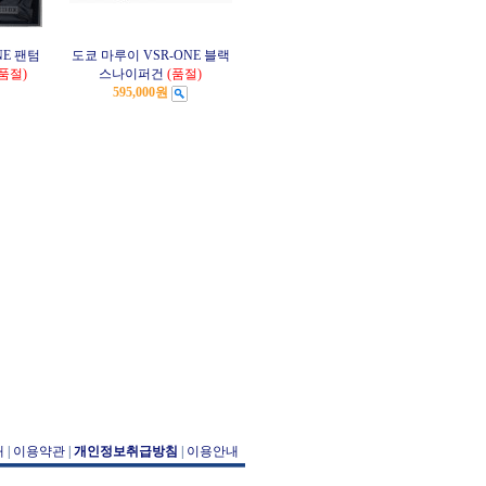
NE 팬텀
도쿄 마루이 VSR-ONE 블랙
(품절)
스나이퍼건
(품절)
595,000원
개
|
이용약관
|
개인정보취급방침
|
이용안내