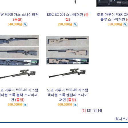
JW M700 가스 스나이퍼건
E&C EC-501 스나이퍼건
(품
도쿄 마루이 VSR-O
(품절)
절)
블루 스나이퍼건
540,000원
290,000원
550,000원
쿄 마루이 VSR-10 커스텀
도쿄 마루이 VSR-10 커스텀
택티컬 스톡 블랙 스나이퍼
택티컬 스톡 탠칼라 스나이
건
(품절)
퍼건
(품절)
600,000원
600,000원
[1]
[2]
[3]
[4]
회사소