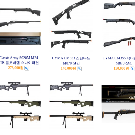
Classic Army S020M M24
CYMA CM353 스탠다드
CYMA CM355 택
LTR 플릇바렐 스나이퍼건
M870 샷건
M870 샷건
278,000원
140,000원
150,000원