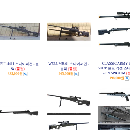
CLASSIC ARMY 
ELL 4411 스나이퍼건 - 블
WELL MB-01 스나이퍼건 -
S017P 볼트 액션 
랙
(품절)
블랙
(품절)
- FN SPR A5M
(
385,000원
265,000원
198,000원