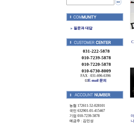
질문과 대답
C
031-222-5878
010-7239-5878
010-7220-5878
010-6730-8009
FAX : 031-696-6396
E-mail 문의
농협 172611-52-028101
국민 632901-01-415467
기업 010-7239-5878
마
예금주 : 김민성
나