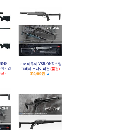
SR40
도쿄 마루이 VSR-ONE 스틸
스나이퍼건
그레이 스나이퍼건
(품절)
품절)
550,000원