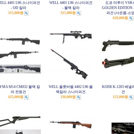
ELL 4401 L96 스나이퍼건
WELL 4401 L96 스나이퍼건
도쿄 마루이 VSR-
- OD 칼라
- 블랙 칼라
GOLDEN EDITIO
315,000원
315,000원
퍼건 (사은품-소
620,000원
YMA M14 CM032 블랙 칼
WELL 플릇바렐 4402 L96 블
KOER K-1203 베넬
라 전동건
랙칼라 스나이퍼건
건
425,000원
330,000원
125,000원