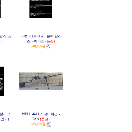
D칼라 스
마루이 L96 AWS 블랙 칼라
)
스나이퍼건
(품절)
648,000원
 칼라 스
WELL 4411 스나이퍼건 -
염기)
TAN
(품절)
385,000원